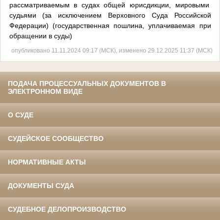
рассматриваемым в судах общей юрисдикции, мировыми
судьями (за исключением Верховного Суда Российской
Федерации) (государственная пошлина, уплачиваемая при
обращении в суды)
опубликовано 11.11.2024 09:17 (МСК), изменено 29.12.2025 11:37 (МСК)
ПОДАЧА ПРОЦЕССУАЛЬНЫХ ДОКУМЕНТОВ В
ЭЛЕКТРОННОМ ВИДЕ
О СУДЕ
СУДЕЙСКОЕ СООБЩЕСТВО
НОРМАТИВНЫЕ АКТЫ
ДОКУМЕНТЫ СУДА
СУДЕБНОЕ ДЕЛОПРОИЗВОДСТВО