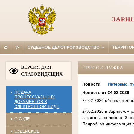
ЗАРИ
СУДЕБНОЕ ДЕЛОПРОИЗВОДСТВО
ТЕРРИТО
ВЕРСИЯ ДЛЯ
ПРЕСС-СЛУЖБА
СЛАБОВИДЯЩИХ
Новости
Интервью, п
ПОДАЧА
Новость от 24.02.2026
ПРОЦЕССУАЛЬНЫХ
24.02.2026 объявлен кон
ДОКУМЕНТОВ В
ЭЛЕКТРОННОМ ВИДЕ
24.02.2026 в Заринском 
вакантных должностей го
О СУДЕ
Подробная информация о 
СУДЕЙСКОЕ