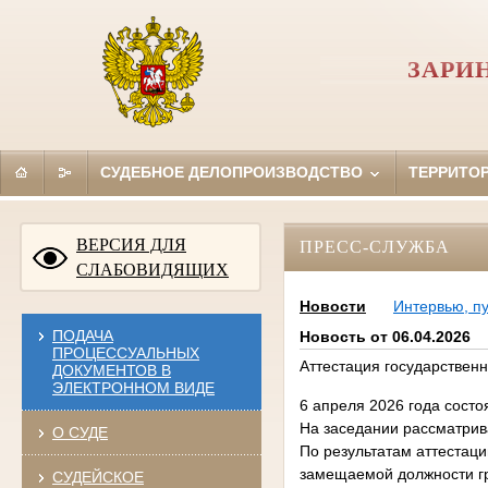
ЗАРИ
СУДЕБНОЕ ДЕЛОПРОИЗВОДСТВО
ТЕРРИТО
ВЕРСИЯ ДЛЯ
ПРЕСС-СЛУЖБА
СЛАБОВИДЯЩИХ
Новости
Интервью, п
ПОДАЧА
Новость от 06.04.2026
ПРОЦЕССУАЛЬНЫХ
Аттестация государствен
ДОКУМЕНТОВ В
ЭЛЕКТРОННОМ ВИДЕ
6 апреля 2026 года состо
На заседании рассматрив
О СУДЕ
По результатам аттестац
замещаемой должности г
СУДЕЙСКОЕ