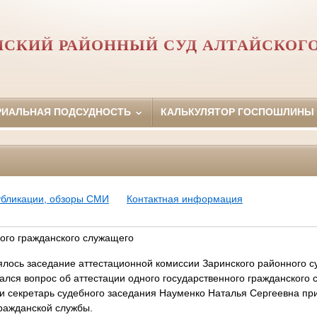
НСКИЙ РАЙОННЫЙ СУД АЛТАЙСКОГО
РИАЛЬНАЯ ПОДСУДНОСТЬ
КАЛЬКУЛЯТОР ГОСПОШЛИНЫ
убликации, обзоры СМИ
Контактная информация
ного гражданского служащего
ялось заседание аттестационной комиссии Заринского районного с
ался вопрос об аттестации одного государственного гражданского 
ии секретарь судебного заседания Науменко Наталья Сергеевна п
ражданской службы.