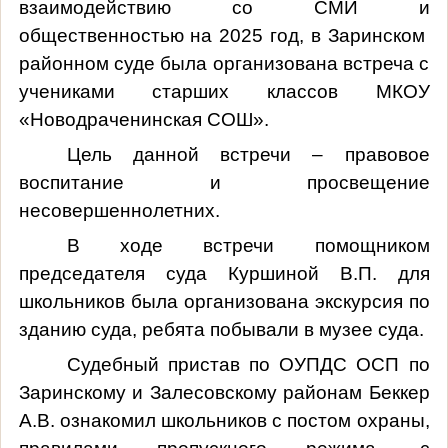
взаимодействию со СМИ и
общественностью на 2025 год, в Заринском
районном суде была организована встреча с
учениками старших классов МКОУ
«Новодраченинская СОШ».
Цель данной встречи – правовое
воспитание и просвещение
несовершеннолетних.
В ходе встречи помощником
председателя суда Куршиной В.П. для
школьников была организована экскурсия по
зданию суда, ребята побывали в музее суда.
Судебный пристав по ОУПДС ОСП по
Заринскому и Залесовскому районам Беккер
А.В. ознакомил школьников с постом охраны,