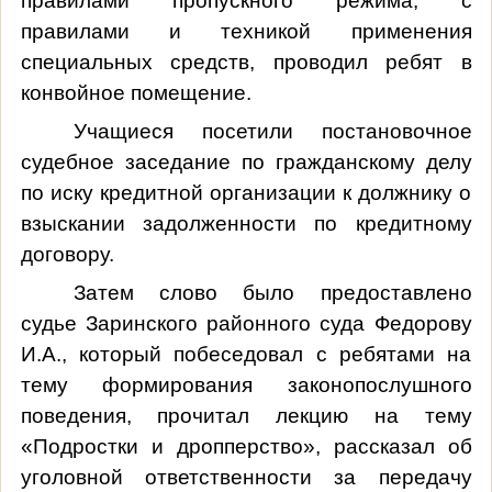
правилами пропускного режима, с
правилами и техникой применения
специальных средств, проводил ребят в
конвойное помещение.
Учащиеся посетили постановочное
судебное заседание по гражданскому делу
по иску кредитной организации к должнику о
взыскании задолженности по кредитному
договору.
Затем слово было предоставлено
судье Заринского районного суда Федорову
И.А., который побеседовал с ребятами на
тему формирования законопослушного
поведения, прочитал лекцию на тему
«Подростки и дропперство», рассказал об
уголовной ответственности за передачу