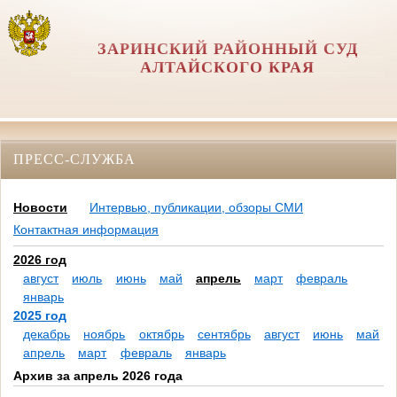
ЗАРИНСКИЙ РАЙОННЫЙ СУД
АЛТАЙСКОГО КРАЯ
ПРЕСС-СЛУЖБА
Новости
Интервью, публикации, обзоры СМИ
Контактная информация
2026 год
август
июль
июнь
май
апрель
март
февраль
январь
2025 год
декабрь
ноябрь
октябрь
сентябрь
август
июнь
май
апрель
март
февраль
январь
Архив за апрель 2026 года