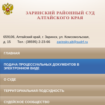
ЗАРИНСКИЙ РАЙОННЫЙ СУД
АЛТАЙСКОГО КРАЯ
659106, Алтайский край, г. Заринск, ул. Комсомольская,
д. 15
Тел.: (38595) 2-23-66
zarinsky.alt@sudrf.ru
ГЛАВНАЯ
ПОДАЧА ПРОЦЕССУАЛЬНЫХ ДОКУМЕНТОВ В
ЭЛЕКТРОННОМ ВИДЕ
О СУДЕ
ТЕРРИТОРИАЛЬНАЯ ПОДСУДНОСТЬ
СУДЕЙСКОЕ СООБЩЕСТВО