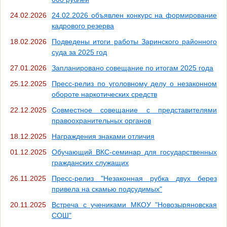
24.02.2026
24.02.2026 объявлен конкурс на формирование
кадрового резерва
18.02.2026
Подведены итоги работы Заринского районного
суда за 2025 год
27.01.2026
Запланировано совещание по итогам 2025 года
25.12.2025
Пресс-релиз по уголовному делу о незаконном
обороте наркотических средств
22.12.2025
Совместное совещание с представителями
правоохранительных органов
18.12.2025
Награждения знаками отличия
01.12.2025
Обучающий ВКС-семинар для государственных
гражданских служащих
26.11.2025
Пресс-релиз "Незаконная рубка двух берез
привела на скамью подсудимых"
20.11.2025
Встреча с учениками МКОУ "Новозыряновская
СОШ"